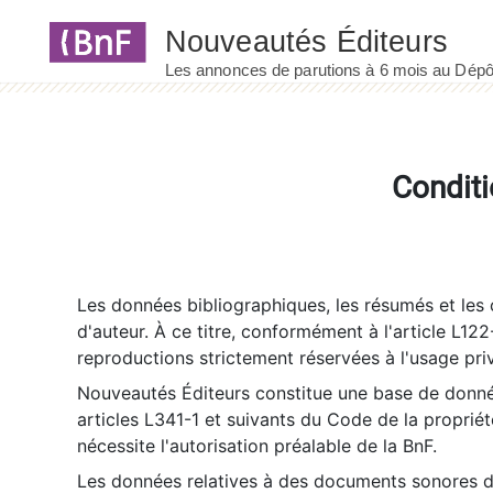
Panneau de gestion des cookies
Conditi
Les données bibliographiques, les résumés et les c
d'auteur. À ce titre, conformément à l'article L122
reproductions strictement réservées à l'usage priv
Nouveautés Éditeurs constitue une base de donnée
articles L341-1 et suivants du Code de la propriété 
nécessite l'autorisation préalable de la BnF.
Les données relatives à des documents sonores dé