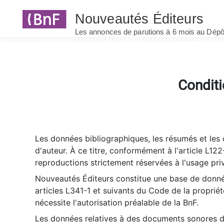
Panneau de gestion des cookies
Conditi
Les données bibliographiques, les résumés et les c
d'auteur. À ce titre, conformément à l'article L122
reproductions strictement réservées à l'usage priv
Nouveautés Éditeurs constitue une base de donnée
articles L341-1 et suivants du Code de la propriété 
nécessite l'autorisation préalable de la BnF.
Les données relatives à des documents sonores dé