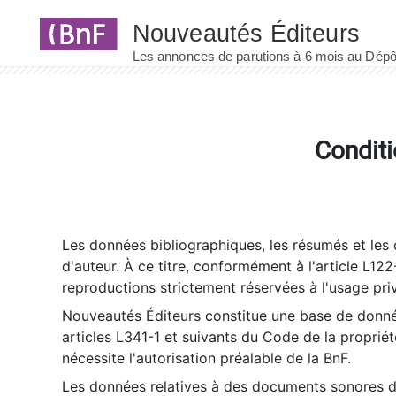
Panneau de gestion des cookies
Conditi
Les données bibliographiques, les résumés et les c
d'auteur. À ce titre, conformément à l'article L122
reproductions strictement réservées à l'usage priv
Nouveautés Éditeurs constitue une base de donnée
articles L341-1 et suivants du Code de la propriété 
nécessite l'autorisation préalable de la BnF.
Les données relatives à des documents sonores dé