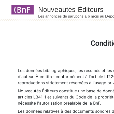
Panneau de gestion des cookies
Conditi
Les données bibliographiques, les résumés et les c
d'auteur. À ce titre, conformément à l'article L122
reproductions strictement réservées à l'usage priv
Nouveautés Éditeurs constitue une base de donnée
articles L341-1 et suivants du Code de la propriété 
nécessite l'autorisation préalable de la BnF.
Les données relatives à des documents sonores dé