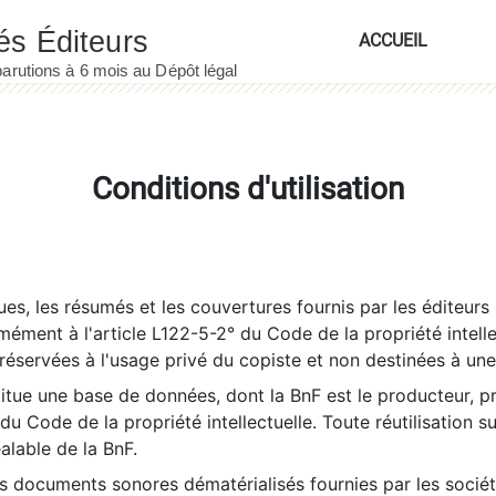
ACCUEIL
Conditions d'utilisation
es, les résumés et les couvertures fournis par les éditeurs 
rmément à l'article L122-5-2° du Code de la propriété intelle
éservées à l'usage privé du copiste et non destinées à une u
itue une base de données, dont la BnF est le producteur, p
 du Code de la propriété intellectuelle. Toute réutilisation s
éalable de la BnF.
es documents sonores dématérialisés fournies par les socié