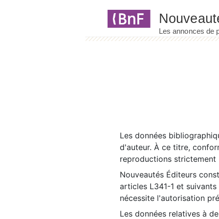
Panneau de gestion des cookies
Les données bibliographiqu
d'auteur. À ce titre, confo
reproductions strictement r
Nouveautés Éditeurs const
articles L341-1 et suivants
nécessite l'autorisation pr
Les données relatives à d