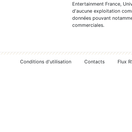
Entertainment France, Univ
d'aucune exploitation comm
données pouvant notamment
commerciales.
Conditions d'utilisation
Contacts
Flux 