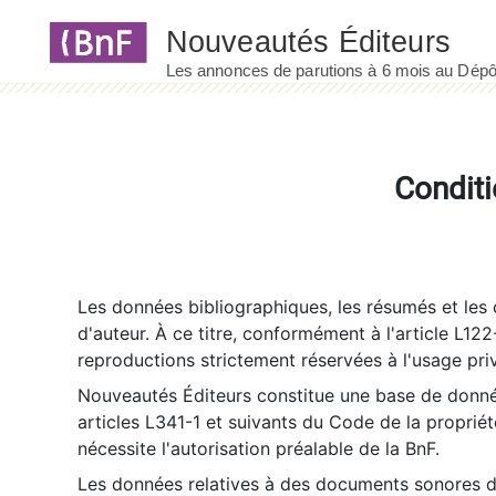
Panneau de gestion des cookies
Conditi
Les données bibliographiques, les résumés et les c
d'auteur. À ce titre, conformément à l'article L122
reproductions strictement réservées à l'usage priv
Nouveautés Éditeurs constitue une base de donnée
articles L341-1 et suivants du Code de la propriété 
nécessite l'autorisation préalable de la BnF.
Les données relatives à des documents sonores dé