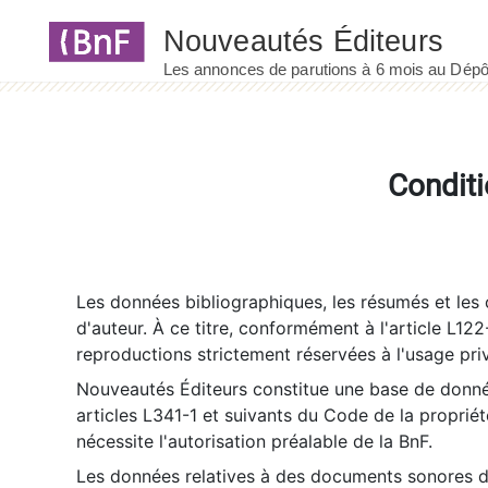
Panneau de gestion des cookies
Conditi
Les données bibliographiques, les résumés et les c
d'auteur. À ce titre, conformément à l'article L122
reproductions strictement réservées à l'usage priv
Nouveautés Éditeurs constitue une base de donnée
articles L341-1 et suivants du Code de la propriété 
nécessite l'autorisation préalable de la BnF.
Les données relatives à des documents sonores dé