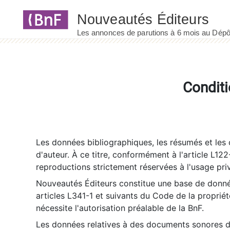
Panneau de gestion des cookies
Conditi
Les données bibliographiques, les résumés et les c
d'auteur. À ce titre, conformément à l'article L122
reproductions strictement réservées à l'usage priv
Nouveautés Éditeurs constitue une base de donnée
articles L341-1 et suivants du Code de la propriété 
nécessite l'autorisation préalable de la BnF.
Les données relatives à des documents sonores dé