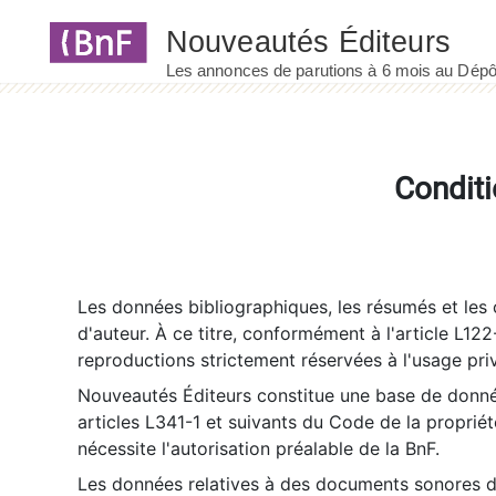
Panneau de gestion des cookies
Conditi
Les données bibliographiques, les résumés et les c
d'auteur. À ce titre, conformément à l'article L122
reproductions strictement réservées à l'usage priv
Nouveautés Éditeurs constitue une base de donnée
articles L341-1 et suivants du Code de la propriété 
nécessite l'autorisation préalable de la BnF.
Les données relatives à des documents sonores dé