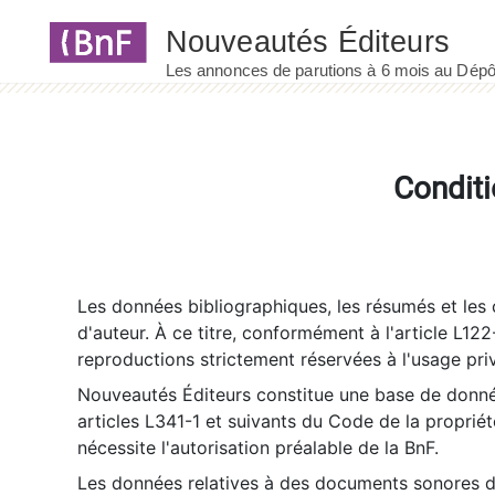
Panneau de gestion des cookies
Conditi
Les données bibliographiques, les résumés et les c
d'auteur. À ce titre, conformément à l'article L122
reproductions strictement réservées à l'usage priv
Nouveautés Éditeurs constitue une base de donnée
articles L341-1 et suivants du Code de la propriété 
nécessite l'autorisation préalable de la BnF.
Les données relatives à des documents sonores dé