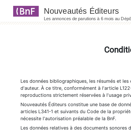
Panneau de gestion des cookies
Conditi
Les données bibliographiques, les résumés et les c
d'auteur. À ce titre, conformément à l'article L122
reproductions strictement réservées à l'usage priv
Nouveautés Éditeurs constitue une base de donnée
articles L341-1 et suivants du Code de la propriété 
nécessite l'autorisation préalable de la BnF.
Les données relatives à des documents sonores dé