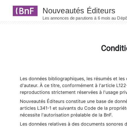
Panneau de gestion des cookies
Conditi
Les données bibliographiques, les résumés et les c
d'auteur. À ce titre, conformément à l'article L122
reproductions strictement réservées à l'usage priv
Nouveautés Éditeurs constitue une base de donnée
articles L341-1 et suivants du Code de la propriété 
nécessite l'autorisation préalable de la BnF.
Les données relatives à des documents sonores dé