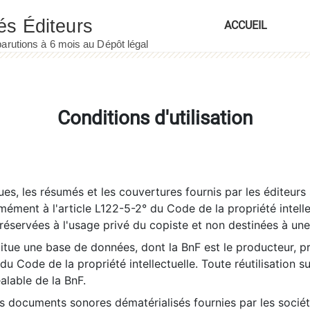
ACCUEIL
Conditions d'utilisation
es, les résumés et les couvertures fournis par les éditeurs 
rmément à l'article L122-5-2° du Code de la propriété intelle
éservées à l'usage privé du copiste et non destinées à une u
itue une base de données, dont la BnF est le producteur, p
 du Code de la propriété intellectuelle. Toute réutilisation s
éalable de la BnF.
es documents sonores dématérialisés fournies par les socié