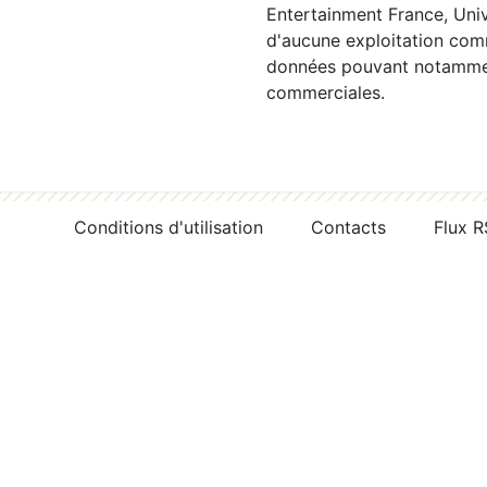
Entertainment France, Univ
d'aucune exploitation comm
données pouvant notamment
commerciales.
Conditions d'utilisation
Contacts
Flux 