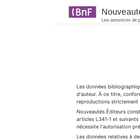
Panneau de gestion des cookies
Les données bibliographiqu
d'auteur. À ce titre, confo
reproductions strictement r
Nouveautés Éditeurs const
articles L341-1 et suivants
nécessite l'autorisation pr
Les données relatives à d