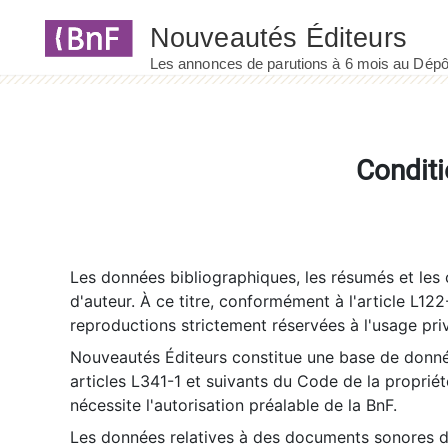
Panneau de gestion des cookies
Conditi
Les données bibliographiques, les résumés et les c
d'auteur. À ce titre, conformément à l'article L122
reproductions strictement réservées à l'usage priv
Nouveautés Éditeurs constitue une base de donnée
articles L341-1 et suivants du Code de la propriété 
nécessite l'autorisation préalable de la BnF.
Les données relatives à des documents sonores dé