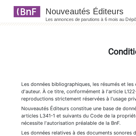
Panneau de gestion des cookies
Conditi
Les données bibliographiques, les résumés et les c
d'auteur. À ce titre, conformément à l'article L122
reproductions strictement réservées à l'usage priv
Nouveautés Éditeurs constitue une base de donnée
articles L341-1 et suivants du Code de la propriété 
nécessite l'autorisation préalable de la BnF.
Les données relatives à des documents sonores dé