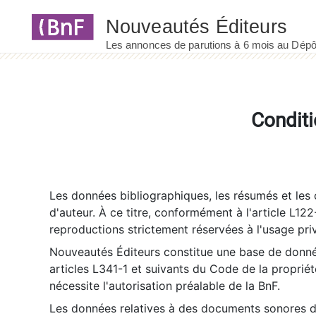
Panneau de gestion des cookies
Conditi
Les données bibliographiques, les résumés et les c
d'auteur. À ce titre, conformément à l'article L122
reproductions strictement réservées à l'usage priv
Nouveautés Éditeurs constitue une base de donnée
articles L341-1 et suivants du Code de la propriété 
nécessite l'autorisation préalable de la BnF.
Les données relatives à des documents sonores dé