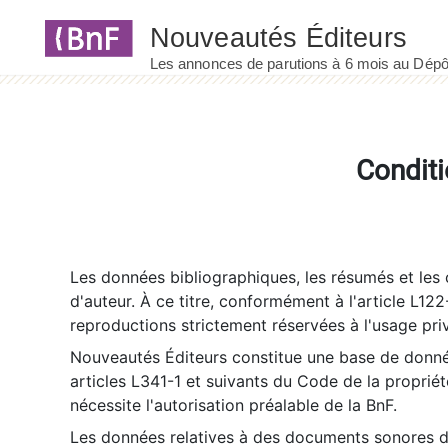
Panneau de gestion des cookies
Conditi
Les données bibliographiques, les résumés et les c
d'auteur. À ce titre, conformément à l'article L122
reproductions strictement réservées à l'usage priv
Nouveautés Éditeurs constitue une base de donnée
articles L341-1 et suivants du Code de la propriété 
nécessite l'autorisation préalable de la BnF.
Les données relatives à des documents sonores dé