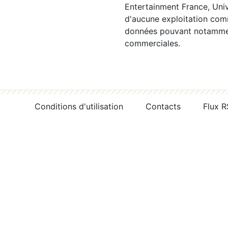
Entertainment France, Univ
d'aucune exploitation comm
données pouvant notamment
commerciales.
Conditions d'utilisation
Contacts
Flux 