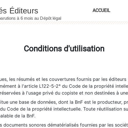
ACCUEIL
Conditions d'utilisation
es, les résumés et les couvertures fournis par les éditeurs 
rmément à l'article L122-5-2° du Code de la propriété intelle
éservées à l'usage privé du copiste et non destinées à une u
itue une base de données, dont la BnF est le producteur, p
 du Code de la propriété intellectuelle. Toute réutilisation s
éalable de la BnF.
es documents sonores dématérialisés fournies par les socié