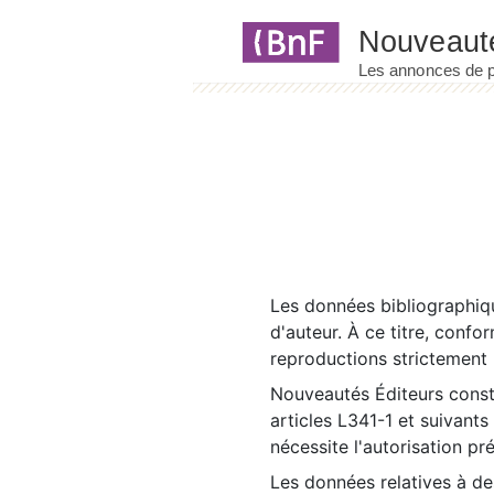
Panneau de gestion des cookies
Les données bibliographiqu
d'auteur. À ce titre, confo
reproductions strictement r
Nouveautés Éditeurs const
articles L341-1 et suivants
nécessite l'autorisation pr
Les données relatives à d