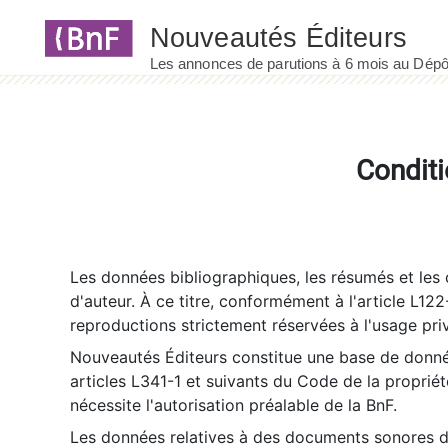
Panneau de gestion des cookies
Conditi
Les données bibliographiques, les résumés et les c
d'auteur. À ce titre, conformément à l'article L122
reproductions strictement réservées à l'usage priv
Nouveautés Éditeurs constitue une base de donnée
articles L341-1 et suivants du Code de la propriété 
nécessite l'autorisation préalable de la BnF.
Les données relatives à des documents sonores dé