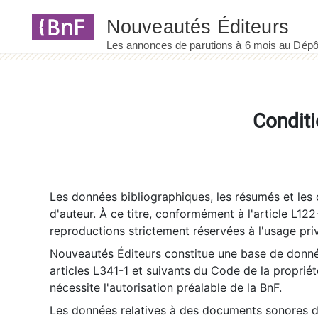
Panneau de gestion des cookies
Conditi
Les données bibliographiques, les résumés et les c
d'auteur. À ce titre, conformément à l'article L122
reproductions strictement réservées à l'usage priv
Nouveautés Éditeurs constitue une base de donnée
articles L341-1 et suivants du Code de la propriété 
nécessite l'autorisation préalable de la BnF.
Les données relatives à des documents sonores dé