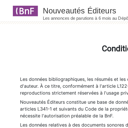
Panneau de gestion des cookies
Conditi
Les données bibliographiques, les résumés et les c
d'auteur. À ce titre, conformément à l'article L122
reproductions strictement réservées à l'usage priv
Nouveautés Éditeurs constitue une base de donnée
articles L341-1 et suivants du Code de la propriété 
nécessite l'autorisation préalable de la BnF.
Les données relatives à des documents sonores dé