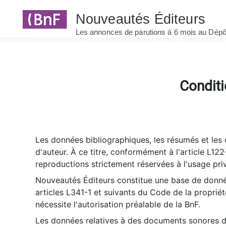
Panneau de gestion des cookies
Conditi
Les données bibliographiques, les résumés et les c
d'auteur. À ce titre, conformément à l'article L122
reproductions strictement réservées à l'usage priv
Nouveautés Éditeurs constitue une base de donnée
articles L341-1 et suivants du Code de la propriété 
nécessite l'autorisation préalable de la BnF.
Les données relatives à des documents sonores dé