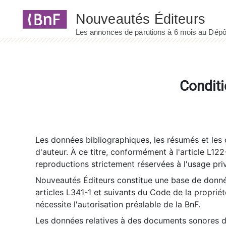
Panneau de gestion des cookies
Conditi
Les données bibliographiques, les résumés et les c
d'auteur. À ce titre, conformément à l'article L122
reproductions strictement réservées à l'usage priv
Nouveautés Éditeurs constitue une base de donnée
articles L341-1 et suivants du Code de la propriété 
nécessite l'autorisation préalable de la BnF.
Les données relatives à des documents sonores dé