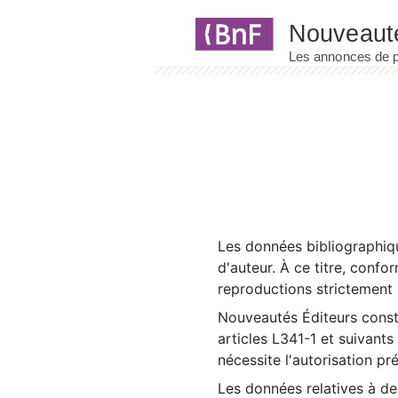
Panneau de gestion des cookies
Les données bibliographiqu
d'auteur. À ce titre, confo
reproductions strictement r
Nouveautés Éditeurs const
articles L341-1 et suivants
nécessite l'autorisation pr
Les données relatives à d