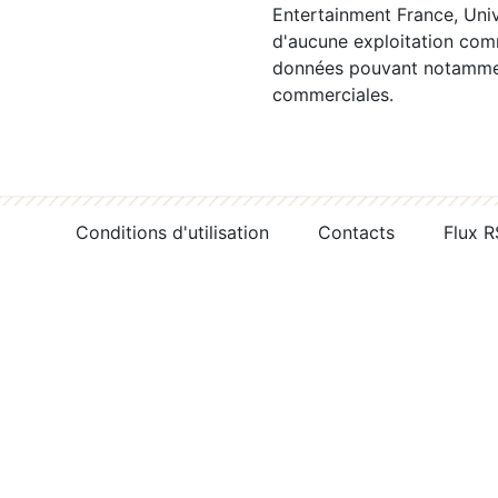
Entertainment France, Univ
d'aucune exploitation comm
données pouvant notamment
commerciales.
Conditions d'utilisation
Contacts
Flux 