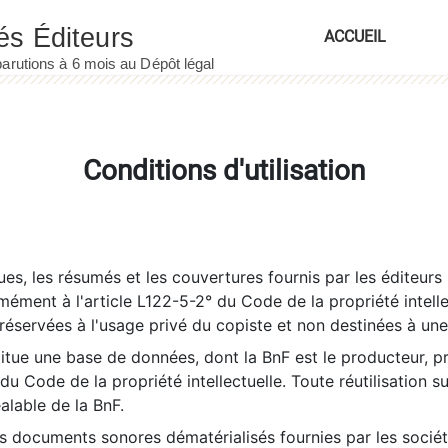
ACCUEIL
Conditions d'utilisation
es, les résumés et les couvertures fournis par les éditeurs 
rmément à l'article L122-5-2° du Code de la propriété intelle
éservées à l'usage privé du copiste et non destinées à une u
itue une base de données, dont la BnF est le producteur, p
 du Code de la propriété intellectuelle. Toute réutilisation s
éalable de la BnF.
es documents sonores dématérialisés fournies par les socié