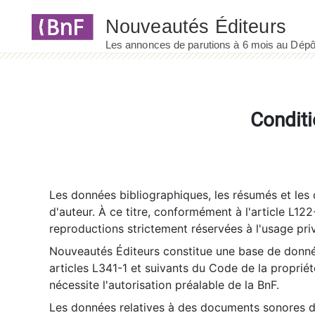
Panneau de gestion des cookies
Conditi
Les données bibliographiques, les résumés et les c
d'auteur. À ce titre, conformément à l'article L122
reproductions strictement réservées à l'usage priv
Nouveautés Éditeurs constitue une base de donnée
articles L341-1 et suivants du Code de la propriété 
nécessite l'autorisation préalable de la BnF.
Les données relatives à des documents sonores dé