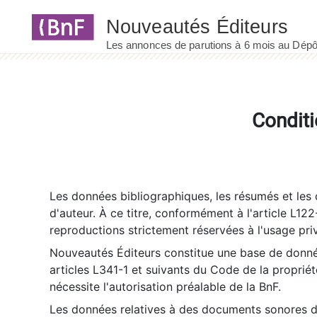
Panneau de gestion des cookies
Conditi
Les données bibliographiques, les résumés et les c
d'auteur. À ce titre, conformément à l'article L122
reproductions strictement réservées à l'usage priv
Nouveautés Éditeurs constitue une base de donnée
articles L341-1 et suivants du Code de la propriété 
nécessite l'autorisation préalable de la BnF.
Les données relatives à des documents sonores dé