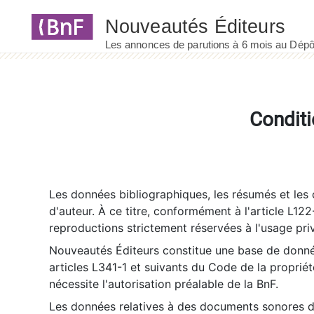
Panneau de gestion des cookies
Conditi
Les données bibliographiques, les résumés et les c
d'auteur. À ce titre, conformément à l'article L122
reproductions strictement réservées à l'usage priv
Nouveautés Éditeurs constitue une base de donnée
articles L341-1 et suivants du Code de la propriété 
nécessite l'autorisation préalable de la BnF.
Les données relatives à des documents sonores dé