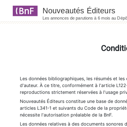
Panneau de gestion des cookies
Conditi
Les données bibliographiques, les résumés et les c
d'auteur. À ce titre, conformément à l'article L122
reproductions strictement réservées à l'usage priv
Nouveautés Éditeurs constitue une base de donnée
articles L341-1 et suivants du Code de la propriété 
nécessite l'autorisation préalable de la BnF.
Les données relatives à des documents sonores dé