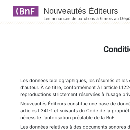
Panneau de gestion des cookies
Conditi
Les données bibliographiques, les résumés et les c
d'auteur. À ce titre, conformément à l'article L122
reproductions strictement réservées à l'usage priv
Nouveautés Éditeurs constitue une base de donnée
articles L341-1 et suivants du Code de la propriété 
nécessite l'autorisation préalable de la BnF.
Les données relatives à des documents sonores dé