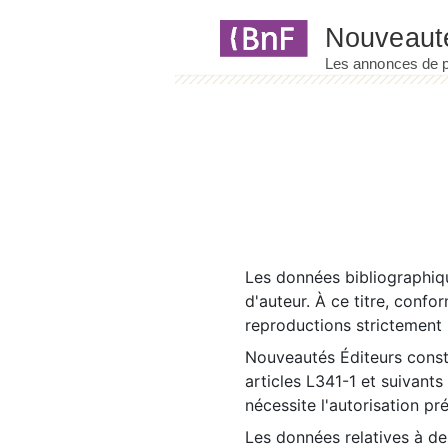
Panneau de gestion des cookies
Les données bibliographiqu
d'auteur. À ce titre, confo
reproductions strictement r
Nouveautés Éditeurs const
articles L341-1 et suivants
nécessite l'autorisation pr
Les données relatives à d