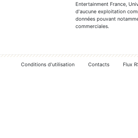
Entertainment France, Univ
d'aucune exploitation comm
données pouvant notamment
commerciales.
Conditions d'utilisation
Contacts
Flux 