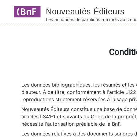
Panneau de gestion des cookies
Conditi
Les données bibliographiques, les résumés et les c
d'auteur. À ce titre, conformément à l'article L122
reproductions strictement réservées à l'usage priv
Nouveautés Éditeurs constitue une base de donnée
articles L341-1 et suivants du Code de la propriété 
nécessite l'autorisation préalable de la BnF.
Les données relatives à des documents sonores dé