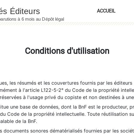
ACCUEIL
Conditions d'utilisation
es, les résumés et les couvertures fournis par les éditeurs 
rmément à l'article L122-5-2° du Code de la propriété intelle
éservées à l'usage privé du copiste et non destinées à une u
itue une base de données, dont la BnF est le producteur, p
 du Code de la propriété intellectuelle. Toute réutilisation s
éalable de la BnF.
es documents sonores dématérialisés fournies par les socié