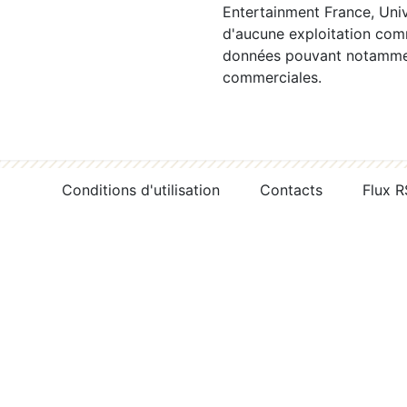
Entertainment France, Univ
d'aucune exploitation comm
données pouvant notamment
commerciales.
Conditions d'utilisation
Contacts
Flux 