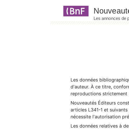
Panneau de gestion des cookies
Les données bibliographiqu
d'auteur. À ce titre, confo
reproductions strictement r
Nouveautés Éditeurs const
articles L341-1 et suivants
nécessite l'autorisation pr
Les données relatives à d