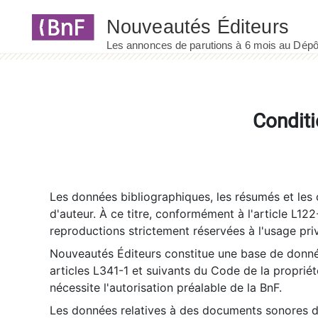
Panneau de gestion des cookies
Conditi
Les données bibliographiques, les résumés et les c
d'auteur. À ce titre, conformément à l'article L122
reproductions strictement réservées à l'usage priv
Nouveautés Éditeurs constitue une base de donnée
articles L341-1 et suivants du Code de la propriété 
nécessite l'autorisation préalable de la BnF.
Les données relatives à des documents sonores dé