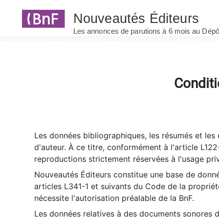
Panneau de gestion des cookies
Conditi
Les données bibliographiques, les résumés et les c
d'auteur. À ce titre, conformément à l'article L122
reproductions strictement réservées à l'usage priv
Nouveautés Éditeurs constitue une base de donnée
articles L341-1 et suivants du Code de la propriété 
nécessite l'autorisation préalable de la BnF.
Les données relatives à des documents sonores dé