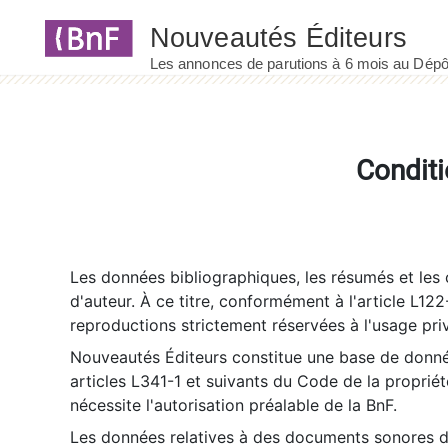
Panneau de gestion des cookies
Conditi
Les données bibliographiques, les résumés et les c
d'auteur. À ce titre, conformément à l'article L122
reproductions strictement réservées à l'usage priv
Nouveautés Éditeurs constitue une base de donnée
articles L341-1 et suivants du Code de la propriété 
nécessite l'autorisation préalable de la BnF.
Les données relatives à des documents sonores dé