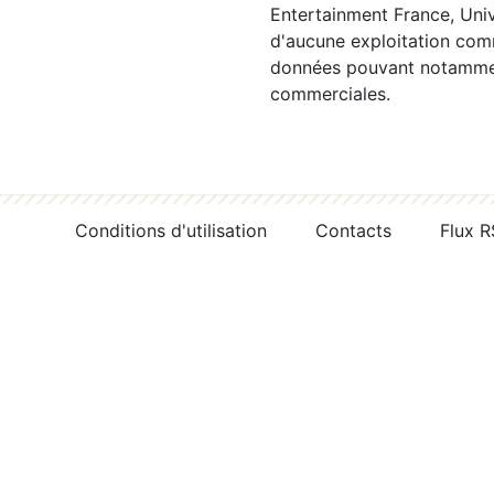
Entertainment France, Univ
d'aucune exploitation comm
données pouvant notamment
commerciales.
Conditions d'utilisation
Contacts
Flux 