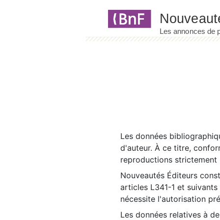
Panneau de gestion des cookies
Les données bibliographiqu
d'auteur. À ce titre, confo
reproductions strictement r
Nouveautés Éditeurs const
articles L341-1 et suivants
nécessite l'autorisation pr
Les données relatives à d