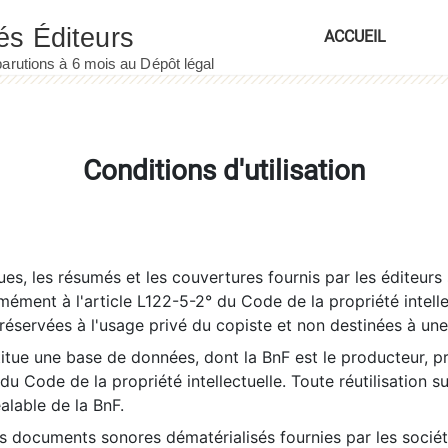
ACCUEIL
Conditions d'utilisation
es, les résumés et les couvertures fournis par les éditeurs 
rmément à l'article L122-5-2° du Code de la propriété intelle
éservées à l'usage privé du copiste et non destinées à une u
itue une base de données, dont la BnF est le producteur, p
 du Code de la propriété intellectuelle. Toute réutilisation s
éalable de la BnF.
es documents sonores dématérialisés fournies par les socié