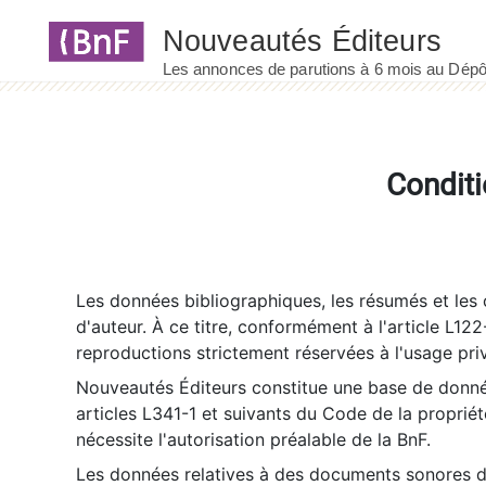
Panneau de gestion des cookies
Conditi
Les données bibliographiques, les résumés et les c
d'auteur. À ce titre, conformément à l'article L122
reproductions strictement réservées à l'usage priv
Nouveautés Éditeurs constitue une base de donnée
articles L341-1 et suivants du Code de la propriété 
nécessite l'autorisation préalable de la BnF.
Les données relatives à des documents sonores dé