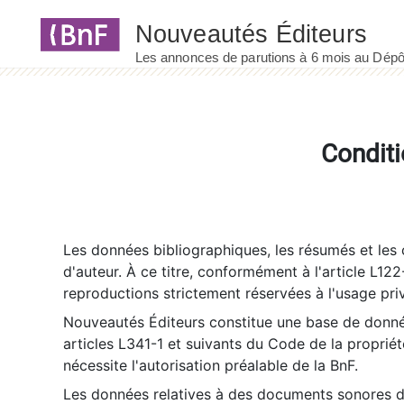
Panneau de gestion des cookies
Conditi
Les données bibliographiques, les résumés et les c
d'auteur. À ce titre, conformément à l'article L122
reproductions strictement réservées à l'usage priv
Nouveautés Éditeurs constitue une base de donnée
articles L341-1 et suivants du Code de la propriété 
nécessite l'autorisation préalable de la BnF.
Les données relatives à des documents sonores dé