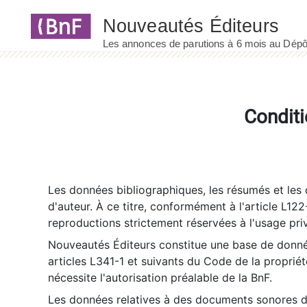
Panneau de gestion des cookies
Conditi
Les données bibliographiques, les résumés et les c
d'auteur. À ce titre, conformément à l'article L122
reproductions strictement réservées à l'usage priv
Nouveautés Éditeurs constitue une base de donnée
articles L341-1 et suivants du Code de la propriété 
nécessite l'autorisation préalable de la BnF.
Les données relatives à des documents sonores dé