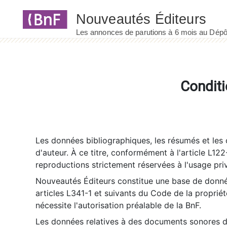
Panneau de gestion des cookies
Conditi
Les données bibliographiques, les résumés et les c
d'auteur. À ce titre, conformément à l'article L122
reproductions strictement réservées à l'usage priv
Nouveautés Éditeurs constitue une base de donnée
articles L341-1 et suivants du Code de la propriété 
nécessite l'autorisation préalable de la BnF.
Les données relatives à des documents sonores dé