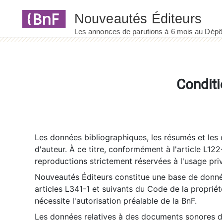
Panneau de gestion des cookies
Conditi
Les données bibliographiques, les résumés et les c
d'auteur. À ce titre, conformément à l'article L122
reproductions strictement réservées à l'usage priv
Nouveautés Éditeurs constitue une base de donnée
articles L341-1 et suivants du Code de la propriété 
nécessite l'autorisation préalable de la BnF.
Les données relatives à des documents sonores dé