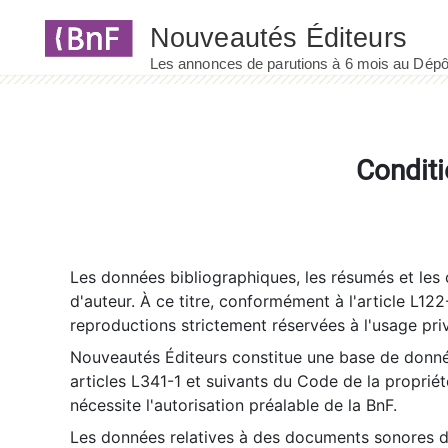
Panneau de gestion des cookies
Conditi
Les données bibliographiques, les résumés et les c
d'auteur. À ce titre, conformément à l'article L122
reproductions strictement réservées à l'usage priv
Nouveautés Éditeurs constitue une base de donnée
articles L341-1 et suivants du Code de la propriété 
nécessite l'autorisation préalable de la BnF.
Les données relatives à des documents sonores dé