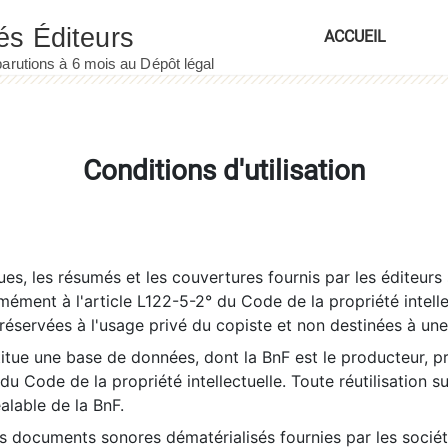
ACCUEIL
Conditions d'utilisation
es, les résumés et les couvertures fournis par les éditeurs 
rmément à l'article L122-5-2° du Code de la propriété intelle
éservées à l'usage privé du copiste et non destinées à une u
itue une base de données, dont la BnF est le producteur, p
 du Code de la propriété intellectuelle. Toute réutilisation s
éalable de la BnF.
es documents sonores dématérialisés fournies par les socié