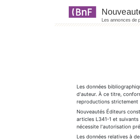
Panneau de gestion des cookies
Les données bibliographiqu
d'auteur. À ce titre, confo
reproductions strictement r
Nouveautés Éditeurs const
articles L341-1 et suivants
nécessite l'autorisation pr
Les données relatives à d