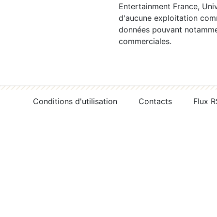
Entertainment France, Univ
d'aucune exploitation comm
données pouvant notamment
commerciales.
Conditions d'utilisation
Contacts
Flux 