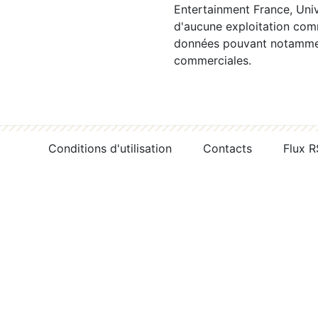
Entertainment France, Univ
d'aucune exploitation comm
données pouvant notamment
commerciales.
Conditions d'utilisation
Contacts
Flux 