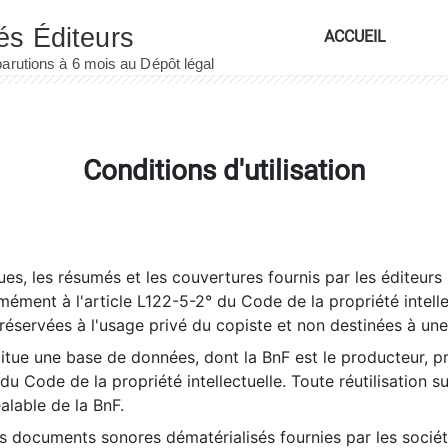
ACCUEIL
Conditions d'utilisation
es, les résumés et les couvertures fournis par les éditeurs 
rmément à l'article L122-5-2° du Code de la propriété intelle
éservées à l'usage privé du copiste et non destinées à une u
itue une base de données, dont la BnF est le producteur, p
 du Code de la propriété intellectuelle. Toute réutilisation s
éalable de la BnF.
es documents sonores dématérialisés fournies par les socié