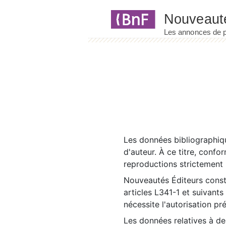
Panneau de gestion des cookies
Les données bibliographiqu
d'auteur. À ce titre, confo
reproductions strictement r
Nouveautés Éditeurs const
articles L341-1 et suivants
nécessite l'autorisation pr
Les données relatives à d