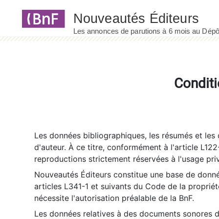
Panneau de gestion des cookies
Conditi
Les données bibliographiques, les résumés et les c
d'auteur. À ce titre, conformément à l'article L122
reproductions strictement réservées à l'usage priv
Nouveautés Éditeurs constitue une base de donnée
articles L341-1 et suivants du Code de la propriété 
nécessite l'autorisation préalable de la BnF.
Les données relatives à des documents sonores dé