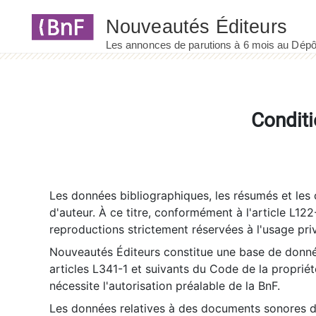
Panneau de gestion des cookies
Conditi
Les données bibliographiques, les résumés et les c
d'auteur. À ce titre, conformément à l'article L122
reproductions strictement réservées à l'usage priv
Nouveautés Éditeurs constitue une base de donnée
articles L341-1 et suivants du Code de la propriété 
nécessite l'autorisation préalable de la BnF.
Les données relatives à des documents sonores dé