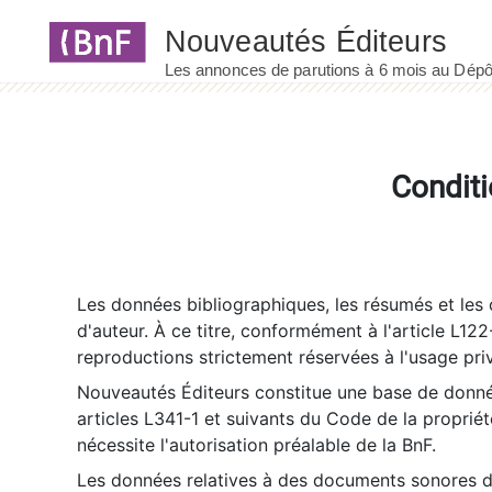
Panneau de gestion des cookies
Conditi
Les données bibliographiques, les résumés et les c
d'auteur. À ce titre, conformément à l'article L122
reproductions strictement réservées à l'usage priv
Nouveautés Éditeurs constitue une base de donnée
articles L341-1 et suivants du Code de la propriété 
nécessite l'autorisation préalable de la BnF.
Les données relatives à des documents sonores dé