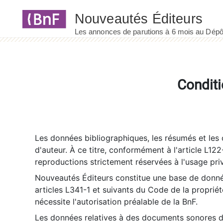
Panneau de gestion des cookies
Conditi
Les données bibliographiques, les résumés et les c
d'auteur. À ce titre, conformément à l'article L122
reproductions strictement réservées à l'usage priv
Nouveautés Éditeurs constitue une base de donnée
articles L341-1 et suivants du Code de la propriété 
nécessite l'autorisation préalable de la BnF.
Les données relatives à des documents sonores dé