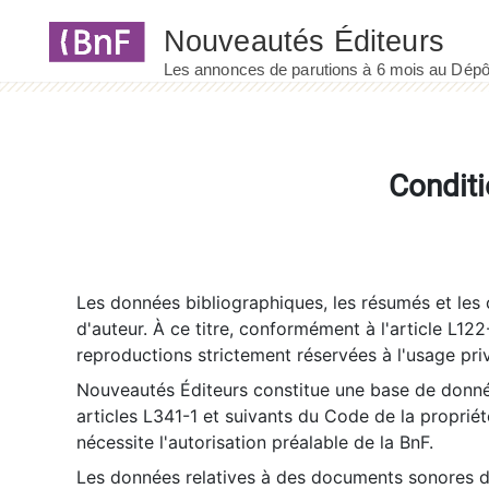
Panneau de gestion des cookies
Conditi
Les données bibliographiques, les résumés et les c
d'auteur. À ce titre, conformément à l'article L122
reproductions strictement réservées à l'usage priv
Nouveautés Éditeurs constitue une base de donnée
articles L341-1 et suivants du Code de la propriété 
nécessite l'autorisation préalable de la BnF.
Les données relatives à des documents sonores dé