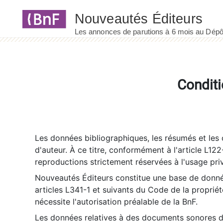
Panneau de gestion des cookies
Conditi
Les données bibliographiques, les résumés et les c
d'auteur. À ce titre, conformément à l'article L122
reproductions strictement réservées à l'usage priv
Nouveautés Éditeurs constitue une base de donnée
articles L341-1 et suivants du Code de la propriété 
nécessite l'autorisation préalable de la BnF.
Les données relatives à des documents sonores dé